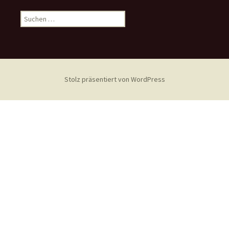
Suchen
nach:
Stolz präsentiert von WordPress