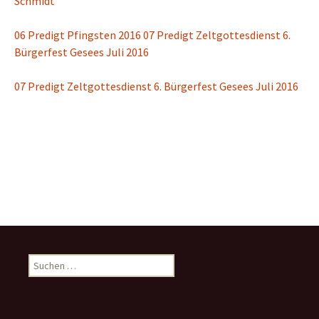
Schmidt
06 Predigt Pfingsten 2016
07 Predigt Zeltgottesdienst 6.
Bürgerfest Gesees Juli 2016
07 Predigt Zeltgottesdienst 6. Bürgerfest Gesees Juli 2016
Suchen
nach: